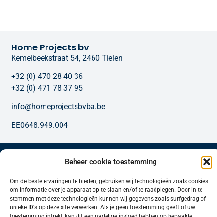
Home Projects bv
Kemelbeekstraat 54, 2460 Tielen
+32 (0) 470 28 40 36
+32 (0) 471 78 37 95
info@homeprojectsbvba.be
BE0648.949.004
Onze diensten
Beheer cookie toestemming
Om de beste ervaringen te bieden, gebruiken wij technologieën zoals cookies
om informatie over je apparaat op te slaan en/of te raadplegen. Door in te
stemmen met deze technologieën kunnen wij gegevens zoals surfgedrag of
unieke ID's op deze site verwerken. Als je geen toestemming geeft of uw
toestemming intrekt, kan dit een nadelige invloed hebben op bepaalde