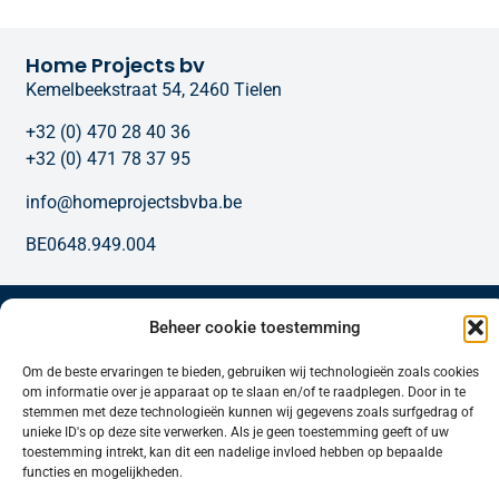
Home Projects bv
Kemelbeekstraat 54, 2460 Tielen
+32 (0) 470 28 40 36
+32 (0) 471 78 37 95
info@homeprojectsbvba.be
BE0648.949.004
Onze diensten
Beheer cookie toestemming
Om de beste ervaringen te bieden, gebruiken wij technologieën zoals cookies
om informatie over je apparaat op te slaan en/of te raadplegen. Door in te
stemmen met deze technologieën kunnen wij gegevens zoals surfgedrag of
unieke ID's op deze site verwerken. Als je geen toestemming geeft of uw
toestemming intrekt, kan dit een nadelige invloed hebben op bepaalde
functies en mogelijkheden.