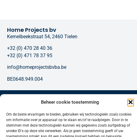
Home Projects bv
Kemelbeekstraat 54, 2460 Tielen
+32 (0) 470 28 40 36
+32 (0) 471 78 37 95
info@homeprojectsbvba.be
BE0648.949.004
Onze diensten
Beheer cookie toestemming
Om de beste ervaringen te bieden, gebruiken wij technologieën zoals cookies
om informatie over je apparaat op te slaan en/of te raadplegen. Door in te
stemmen met deze technologieën kunnen wij gegevens zoals surfgedrag of
unieke ID's op deze site verwerken. Als je geen toestemming geeft of uw
toestemming intrekt, kan dit een nadelige invloed hebben op bepaalde