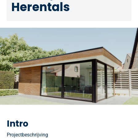
Herentals
Intro
Projectbeschrijving