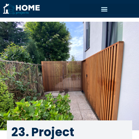
23. Project