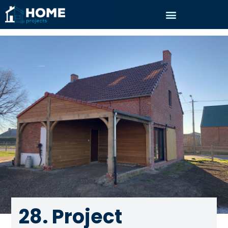
28. Project