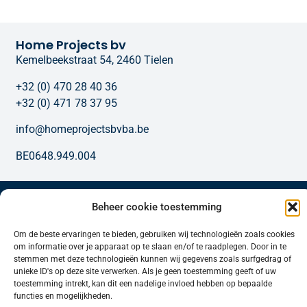
Home Projects bv
Kemelbeekstraat 54, 2460 Tielen
+32 (0) 470 28 40 36
+32 (0) 471 78 37 95
info@homeprojectsbvba.be
BE0648.949.004
Onze diensten
Beheer cookie toestemming
Om de beste ervaringen te bieden, gebruiken wij technologieën zoals cookies
om informatie over je apparaat op te slaan en/of te raadplegen. Door in te
stemmen met deze technologieën kunnen wij gegevens zoals surfgedrag of
unieke ID's op deze site verwerken. Als je geen toestemming geeft of uw
toestemming intrekt, kan dit een nadelige invloed hebben op bepaalde
functies en mogelijkheden.