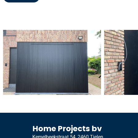
Home Projects bv
Kemelbeekstraat 54, 2460 Tielen