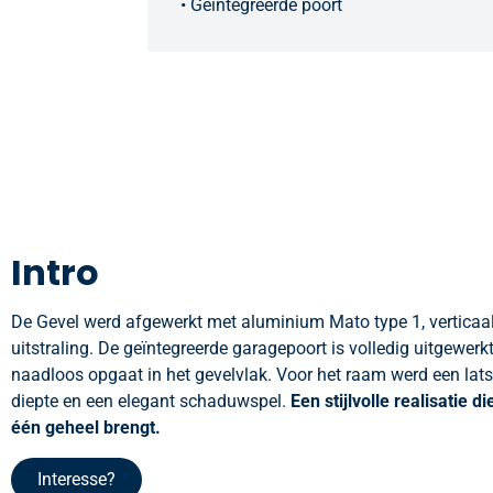
• Geïntegreerde poort
Intro
De Gevel werd afgewerkt met aluminium Mato type 1, verticaa
uitstraling. De geïntegreerde garagepoort is volledig uitgewerkt
naadloos opgaat in het gevelvlak. Voor het raam werd een latst
diepte en een elegant schaduwspel.
Een stijlvolle realisatie 
één geheel brengt.
Interesse?