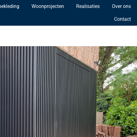
bekleding
Woonprojecten
Realisaties
Over ons
Contact