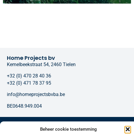
Home Projects bv
Kemelbeekstraat 54, 2460 Tielen
+32 (0) 470 28 40 36
+32 (0) 471 78 37 95
info@homeprojectsbvba.be
BE0648.949.004
Onze diensten
Beheer cookie toestemming