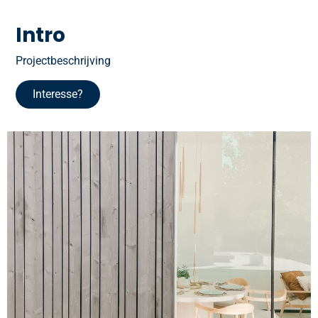
Intro
Projectbeschrijving
Interesse?